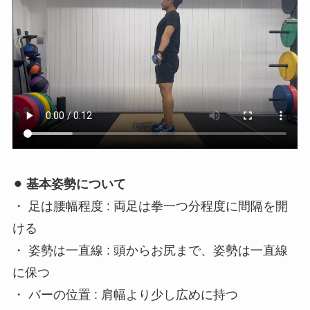
⚫︎ 基本姿勢について
・ 足は腰幅程度 : 両足は拳一つ分程度に間隔を開
ける
・ 姿勢は一直線 : 頭からお尻まで、姿勢は一直線
に保つ
・ バーの位置 : 肩幅より少し広めに持つ