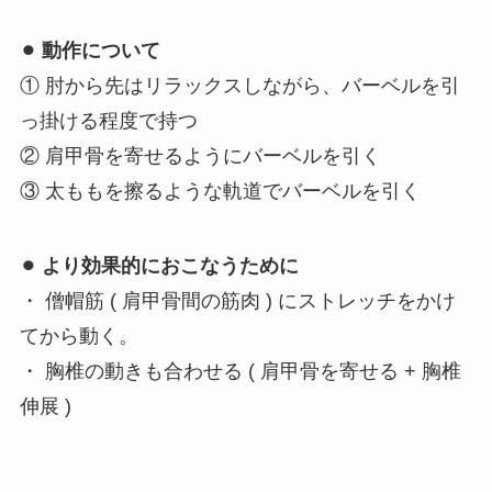
⚫︎ 動作について
① 肘から先はリラックスしながら、バーベルを引
っ掛ける程度で持つ
② 肩甲骨を寄せるようにバーベルを引く
③ 太ももを擦るような軌道でバーベルを引く
⚫︎ より効果的におこなうために
・ 僧帽筋 ( 肩甲骨間の筋肉 ) にストレッチをかけ
てから動く。
・ 胸椎の動きも合わせる ( 肩甲骨を寄せる + 胸椎
伸展 )