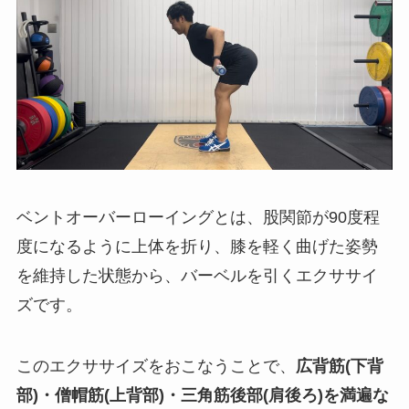
ベントオーバーローイングとは、股関節が90度程
度になるように上体を折り、膝を軽く曲げた姿勢
を維持した状態から、バーベルを引くエクササイ
ズです。
このエクササイズをおこなうことで、
広背筋(下背
部)・僧帽筋(上背部)・三角筋後部(肩後ろ)を満遍な