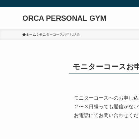
ORCA PERSONAL GYM
ホーム
モニターコースお申し込み
モニターコースお
モニターコースへのお申し込
２〜３日経っても返信がない
お電話にてお問い合わせくだ